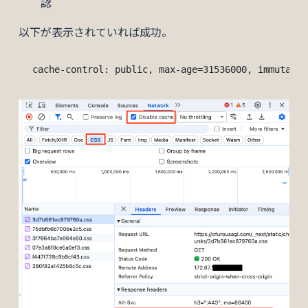
認
以下が表示されていれば成功。