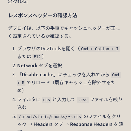
思われる。
レスポンスヘッダーの確認方法
デプロイ後、以下の手順でキャッシュヘッダーが正し
く設定されているか確認する。
ブラウザのDevToolsを開く（
Cmd + Option + I
または
）
F12
Network
タブを選択
「
Disable cache
」にチェックを入れてから
Cmd 
でリロード（既存キャッシュを除外するた
+ R
め）
フィルタに
と入力して
ファイルを絞り
css
.css
込む
のファイルをクリ
/_next/static/chunks/〜.css
ック →
Headers
タブ →
Response Headers
を確