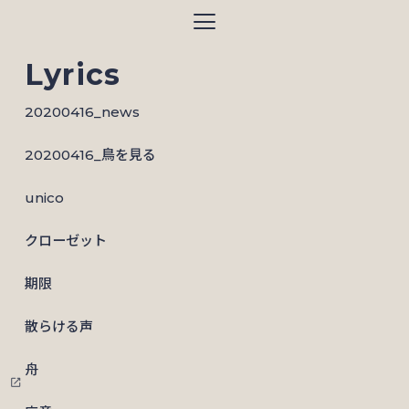
サイトのメニュー
Lyrics
20200416_news
20200416_鳥を見る
unico
クローゼット
期限
散らける声
舟
open_in_new